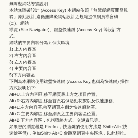
無障礙網站導覽說明
本站無障礙設計 (Access Key) 本網站依照「無障礙網頁開發規
範」原則設計,遵循無障礙網站設計之規範提供網頁導盲磚
(:::)、網站
導覽 (Site Navigator)、鍵盤快速鍵 (Access Key) 等設計方
式。
網站的主要內容分為五個大區塊:
1) 上方內容區
2) 右方內容區
3) 左方內容區
4) 主要內容區
5)下方內容區
下列為本網站使用鍵盤快速鍵 (Access Key,也稱為快速鍵) 操作
方式說明如下:
Alt+U:上方內容區,移至網頁最上方之項目位置。
Alt+R:右方內容區,移至首頁右側活動花絮以及快速服務。
Alt+L:左方內容區,移至網頁左側之快速服務區。
Alt+C:主要內容區,移至網頁之主要內容區位置。
Alt+B:下方內容區，包括聯絡方式、交通資訊等。
如果您的瀏覽器是 Firefox，快速鍵的使用方法是 Shift+Alt+(快
速鍵字母)，例如Shift+Alt+C 會跳至網頁中央區塊，以此類推。