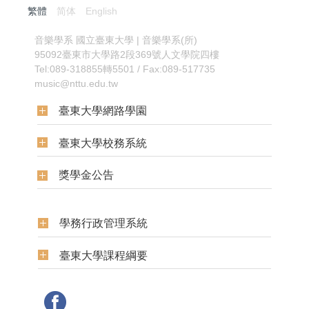
繁體
简体
English
:::
音樂學系
國立臺東大學 | 音樂學系(所)
95092臺東市大學路2段369號人文學院四樓
Tel:089-318855轉5501 / Fax:089-517735
music@nttu.edu.tw
臺東大學網路學園
臺東大學校務系統
獎學金公告
學務行政管理系統
臺東大學課程綱要