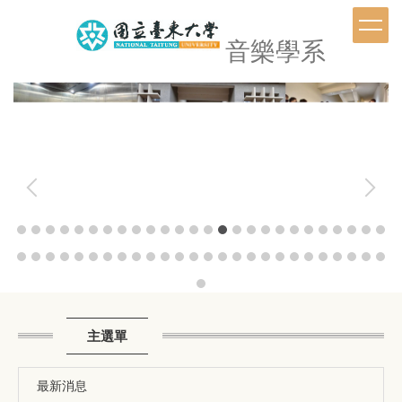
跳
到
音樂學系
主
要
內
容
區
主選單
最新消息