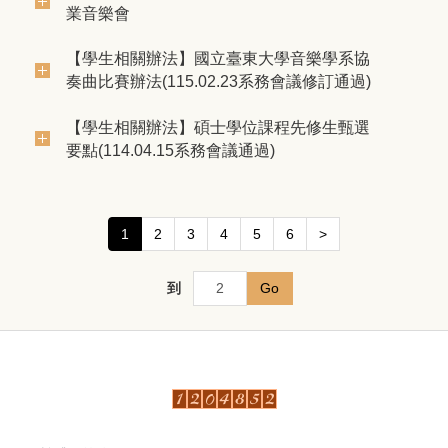
業音樂會
【學生相關辦法】國立臺東大學音樂學系協
奏曲比賽辦法(115.02.23系務會議修訂通過)
【學生相關辦法】碩士學位課程先修生甄選
要點(114.04.15系務會議通過)
1
2
3
4
5
6
>
到
Go